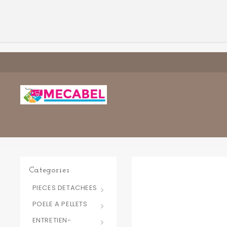
Categories
PIECES DETACHEES
POELE A PELLETS
ENTRETIEN-