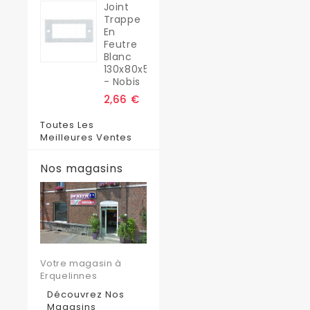
Joint
Trappe
En
Feutre
Blanc
130x80x5
- Nobis
2,66 €
Toutes Les
Meilleures Ventes
Nos magasins
Votre magasin à
Erquelinnes
Découvrez Nos
Magasins