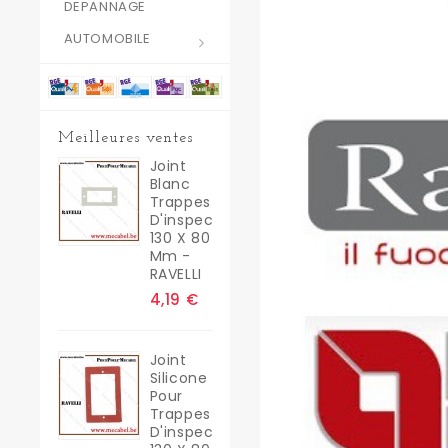
DEPANNAGE
AUTOMOBILE
Meilleures ventes
Joint
Blanc
Trappes
D'inspection
130 X 80
Mm -
RAVELLI
4,19 €
Joint
Silicone
Pour
Trappes
D'inspection