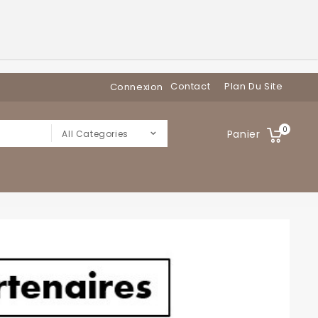
Contact
Plan Du Site
Connexion
0
Panier
All Categories