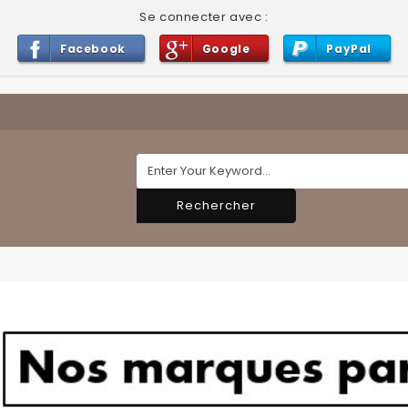
Se connecter avec :
Facebook
Google
PayPal
Rechercher