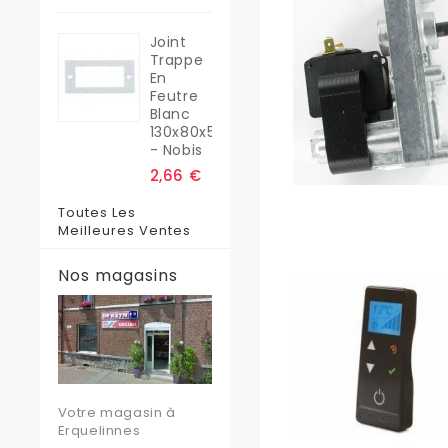
Joint
Trappe
En
Feutre
Blanc
130x80x5
- Nobis
2,66 €
Toutes Les
Meilleures Ventes
Nos magasins
Votre magasin à
Erquelinnes