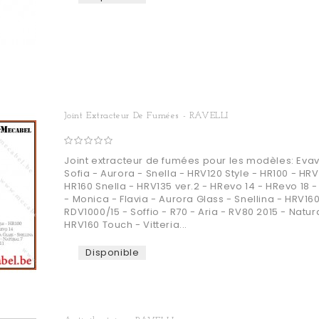
Joint Extracteur De Fumées - RAVELLI
Joint extracteur de fumées pour les modèles: Evavi
Sofia - Aurora - Snella - HRV120 Style - HR100 - HR
HR160 Snella - HRV135 ver.2 - HRevo 14 - HRevo 18 
- Monica - Flavia - Aurora Glass - Snellina - HRV160
RDV1000/15 - Soffio - R70 - Aria - RV80 2015 - Natura
HRV160 Touch - Vitteria...
Disponible