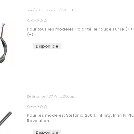
Sonde Fumées - RAVELLI
Pour tous les modèles Polarité: le rouge sur le (+) e
(-)
Disponible
Résistance 400W L 200mm
Pour les modèles: Stefania 2004, Infinity, Infinity Plu
Revolution
Disponible