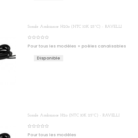
Sonde Ambiance H20o (NTC 10K 25°C) - RAVELLI
Pour tous les modèles + poêles canalisables
Disponible
Sonde Ambiance H2o (NTC 10K 25°C) - RAVELLI
Pour tous les modèles