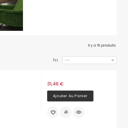
Il y a 16 produits.
Tri
--
31,46 €
Ajouter Au Panier