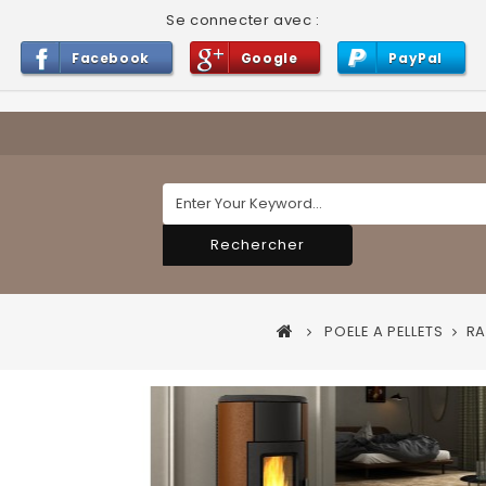
Se connecter avec :
Facebook
Google
PayPal
Rechercher
POELE A PELLETS
RA