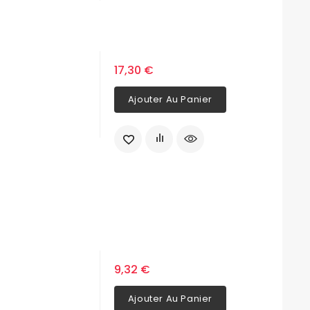
17,30 €
Ajouter Au Panier
9,32 €
Ajouter Au Panier