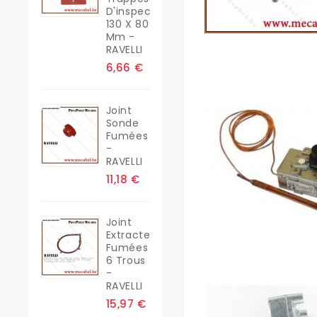
D'inspection
130 X 80
Mm -
RAVELLI
6,66 €
Joint
Sonde
Fumées
-
RAVELLI
11,18 €
Joint
Extracteur
Fumées
6 Trous
-
RAVELLI
15,97 €