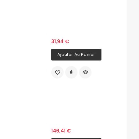
31,94 €
Ajouter Au Panier
146,41 €