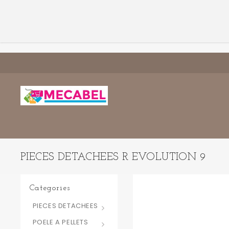
PIECES DETACHEES R EVOLUTION 9
Categories
PIECES DETACHEES
POELE A PELLETS