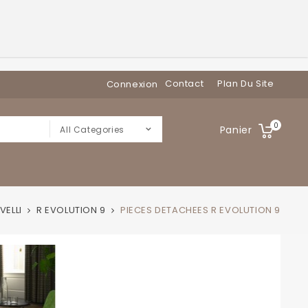
Contact
Plan Du Site
Connexion
0
Panier
All Categories
VELLI
R EVOLUTION 9
PIECES DETACHEES R EVOLUTION 9