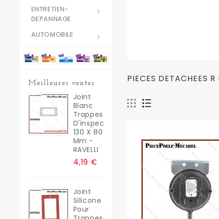
ENTRETIEN-
DEPANNAGE
AUTOMOBILE
PIECES DETACHEES R
Meilleures ventes
Joint
Blanc
Trappes
D'inspection
130 X 80
Mm -
RAVELLI
4,19 €
Joint
Silicone
Pour
Trappes