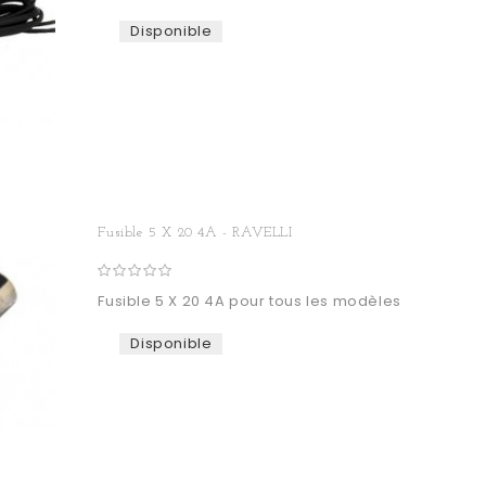
Disponible
Fusible 5 X 20 4A - RAVELLI
Fusible 5 X 20 4A pour tous les modèles
Disponible