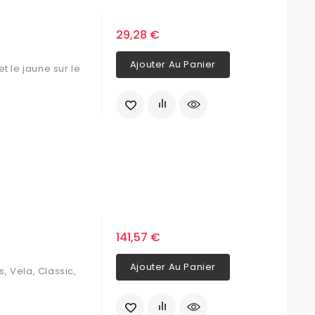
29,28 €
Ajouter Au Panier
t le jaune sur le
141,57 €
Ajouter Au Panier
s, Vela, Classic,