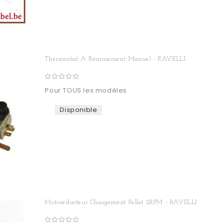
Thermostat A Réarmement Manuel - RAVELLI
Pour TOUS les modèles
Disponible
Motoréducteur Chargement Pellet 2RPM - RAVELLI