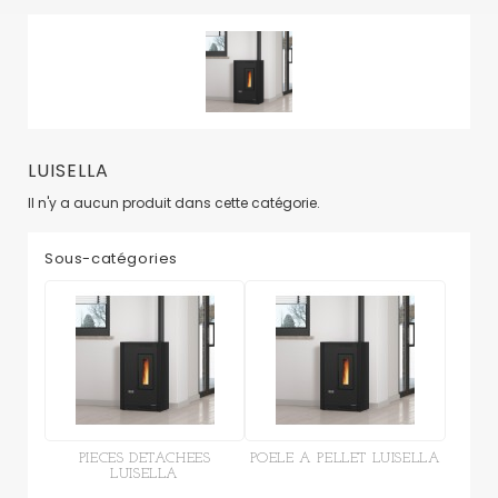
LUISELLA
Il n'y a aucun produit dans cette catégorie.
Sous-catégories
PIECES DETACHEES
POELE A PELLET LUISELLA
LUISELLA