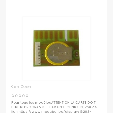
Carte Chrono
Pour tous les modèlesATTENTION LA CARTE DOIT
ETRE REPROGRAMMEE PAR UN TECHNICIEN, voir ce
lien:https://www.mecabel.be/display/16203-