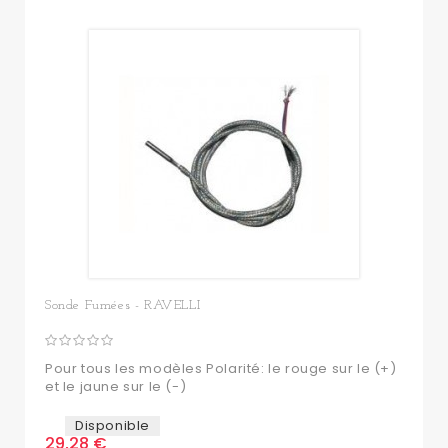
Sonde Fumées - RAVELLI
Pour tous les modèles Polarité: le rouge sur le (+)
et le jaune sur le (-)
Disponible
29,28 €