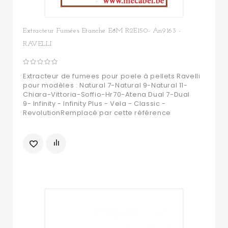
Extracteur Fumées Etanche E8M R2E150- An9163 -
RAVELLI
Extracteur de fumees pour poele à pellets Ravelli
pour modèles : Natural 7-Natural 9-Natural 11-
Chiara-Vittoria-Soffio-Hr70-Atena Dual 7-Dual
9- Infinity - Infinity Plus - Vela - Classic -
RevolutionRemplacé par cette référence