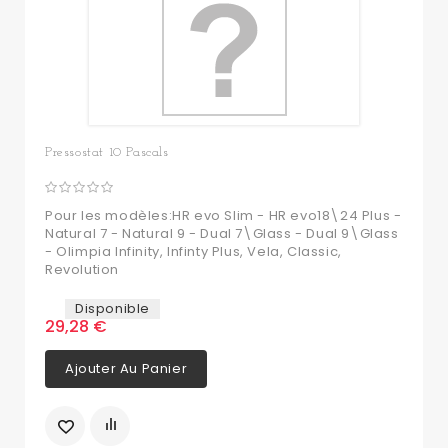
Pressostat 10 Pascals
Pour les modèles:HR evo Slim - HR evo18\24 Plus -
Natural 7 - Natural 9 - Dual 7\Glass - Dual 9\Glass
- Olimpia Infinity, Infinty Plus, Vela, Classic,
Revolution
Disponible
29,28 €
Ajouter Au Panier