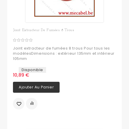
Joint Extracteur De Fumées 8 Trous
Joint extracteur de fumées 8 trous Pour tous les
modèlesDimensions : extérieur 135mm et intérieur
105mm
Disponible
10,89 €
Ajouter Au Panier