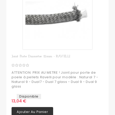
Joint Porte Diamètre 12mm - RAVELLI
ATTENTION: PRIX AU METRE ! Joint pour porte de
poele à pellets Ravelli pour modèle : Natural 7 -
Natural 9 - Dual7 - Dual 7 glass - Dual 9 - Dual 9
glass
Disponible
13,04 €
Ajouter Au Panier