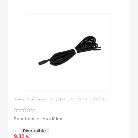
Sonde Ambiance H2o (NTC 10K 25°C) - RAVELLI
Pour tous les modèles
Disponible
9,32 €