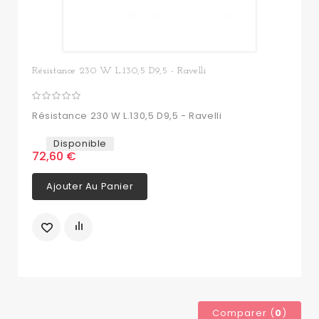
Résistance 230 W L.130,5 D9,5 - Ravelli
Résistance 230 W L.130,5 D9,5 - Ravelli
Disponible
72,60 €
Ajouter Au Panier
Comparer (
0
)