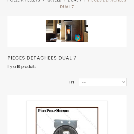
POELE A PELLETS
RAVELLI
DUAL 7
PIECES DETACHEES
DUAL 7
PIECES DETACHEES DUAL 7
Il y a 19 produits.
Tri