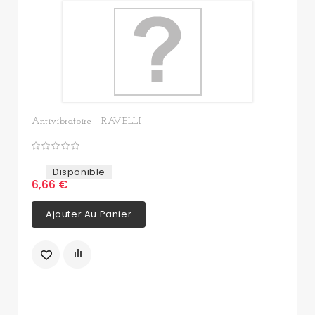
Antivibratoire - RAVELLI
Disponible
6,66 €
Ajouter Au Panier