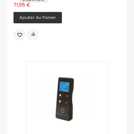
71,55 €
Ajouter Au Panier