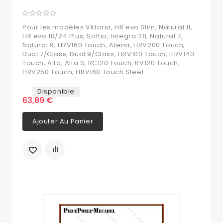
Pour les modèles:Vittoria, HR evo Slim, Natural 11,
HR evo 18/24 Plus, Soffio, Integra 28, Natural 7,
Natural 9, HRV160 Touch, Atena, HRV200 Touch,
Dual 7/Glass, Dual 9/Glass, HRV100 Touch, HRV140
Touch, Alfa, Alfa S, RC120 Touch, RV120 Touch,
HRV250 Touch, HRV160 Touch Steel
Disponible
63,89 €
Ajouter Au Panier