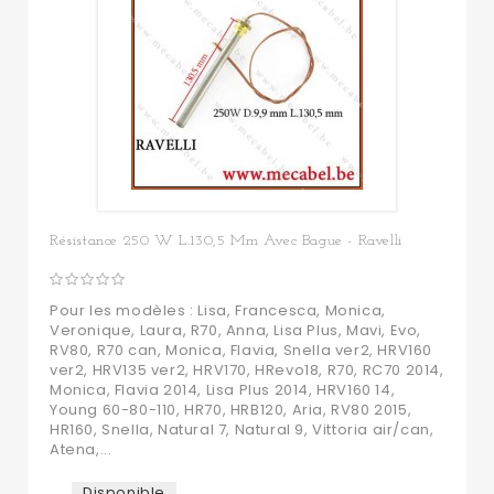
Résistance 250 W L.130,5 Mm Avec Bague - Ravelli
Pour les modèles : Lisa, Francesca, Monica,
Veronique, Laura, R70, Anna, Lisa Plus, Mavi, Evo,
RV80, R70 can, Monica, Flavia, Snella ver2, HRV160
ver2, HRV135 ver2, HRV170, HRevo18, R70, RC70 2014,
Monica, Flavia 2014, Lisa Plus 2014, HRV160 14,
Young 60-80-110, HR70, HRB120, Aria, RV80 2015,
HR160, Snella, Natural 7, Natural 9, Vittoria air/can,
Atena,...
Disponible