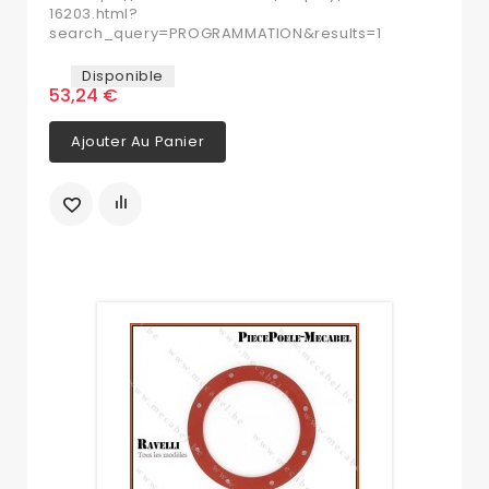
16203.html?
search_query=PROGRAMMATION&results=1
Disponible
53,24 €
Ajouter Au Panier