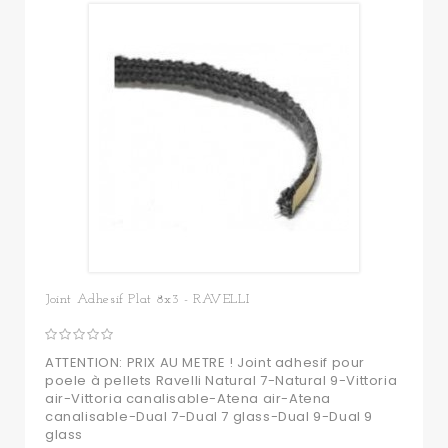
Joint Adhesif Plat 8x3 - RAVELLI
ATTENTION: PRIX AU METRE ! Joint adhesif pour
poele à pellets Ravelli Natural 7-Natural 9-Vittoria
air-Vittoria canalisable-Atena air-Atena
canalisable-Dual 7-Dual 7 glass-Dual 9-Dual 9
glass