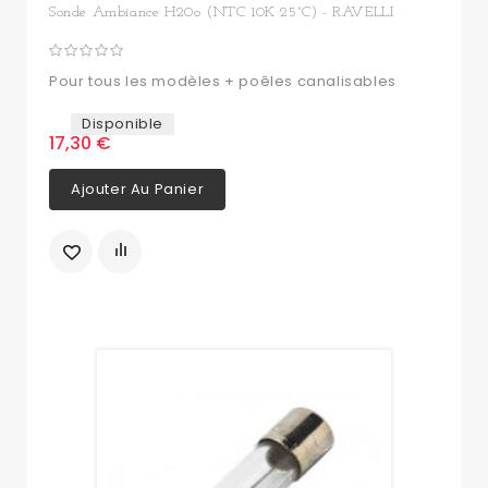
Sonde Ambiance H20o (NTC 10K 25°C) - RAVELLI
Pour tous les modèles + poêles canalisables
Disponible
17,30 €
Ajouter Au Panier