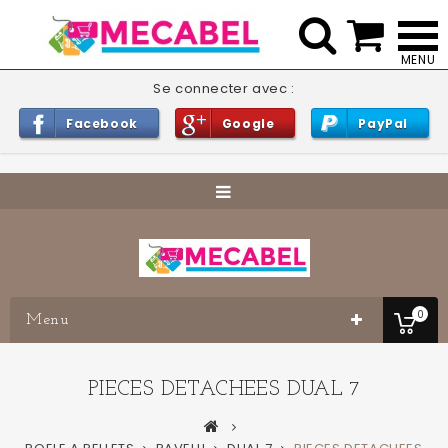


Se connecter avec :
Facebook
Google
PayPal
0
Menu
PIECES DETACHEES DUAL 7