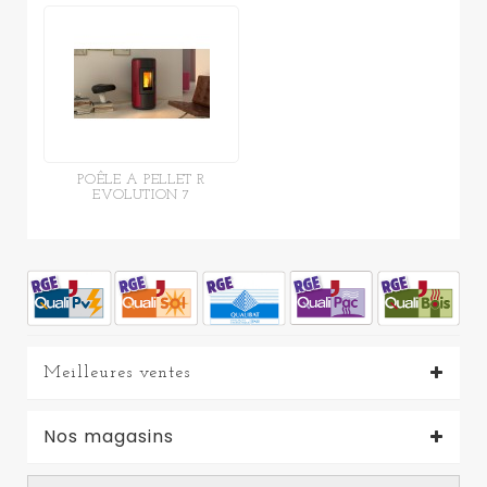
POÊLE A PELLET R
EVOLUTION 7
Meilleures ventes
Nos magasins