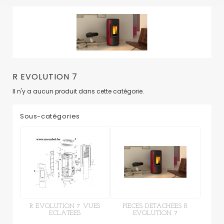
R EVOLUTION 7
Il n'y a aucun produit dans cette catégorie.
Sous-catégories
R EVOLUTION 7 VUES
PIECES DETACHEES R
ECLATEES
EVOLUTION 7