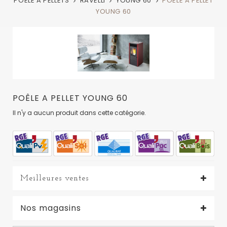
POELE A PELLETS
RAVELLI
YOUNG 60
POÊLE A PELLET
YOUNG 60
POÊLE A PELLET YOUNG 60
Il n'y a aucun produit dans cette catégorie.
Meilleures ventes
Nos magasins