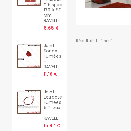
D'inspection
130 X 80
Mm -
RAVELLI
6,66 €
Résultats 1 - 1 sur 1.
Joint
Sonde
Fumées
-
RAVELLI
11,18 €
Joint
Extracteur
Fumées
6 Trous
-
RAVELLI
15,97 €