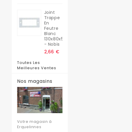
Joint
Trappe
En
Feutre
Blanc
130x80x5
- Nobis
2,66 €
Toutes Les
Meilleures Ventes
Nos magasins
Votre magasin à
Erquelinnes