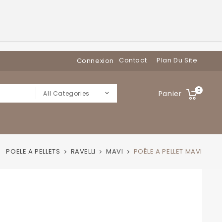
Contact
Plan Du Site
Connexion
0
Panier
All Categories
POELE A PELLETS
RAVELLI
MAVI
POÊLE A PELLET MAVI