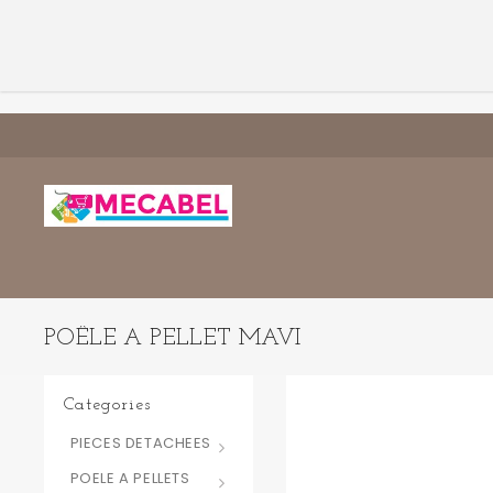
POÊLE A PELLET MAVI
Categories
PIECES DETACHEES
POELE A PELLETS