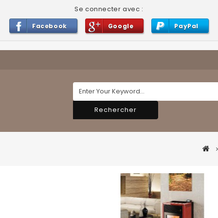
Se connecter avec :
Facebook
Google
PayPal
Rechercher