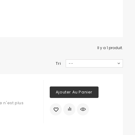
Il y a 1 produit.
Tri
--
Ajouter Au Panier
 n'est plus