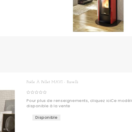
Poêle À Pellet MAVI - Ravelli
Pour plus de renseignements, cliquez iciCe modèle
disponible à la vente
Disponible