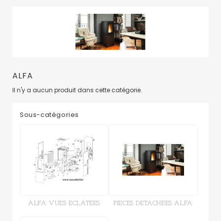
ALFA
Il n'y a aucun produit dans cette catégorie.
Sous-catégories
ALFA VUES ECLATEES
PIECES DETACHEES ALFA