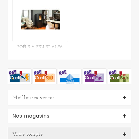
POÊLE A PELLET ALFA
Meilleures ventes
Nos magasins
Votre compte