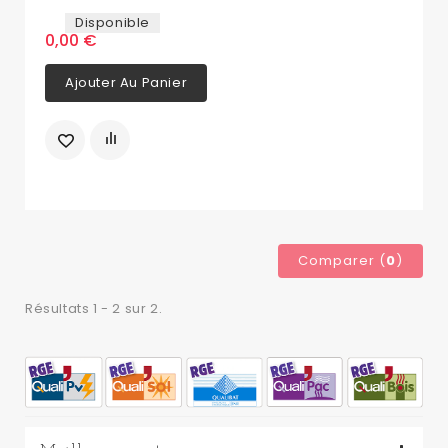
Disponible
0,00 €
Ajouter Au Panier
Comparer (
0
)
Résultats 1 - 2 sur 2.