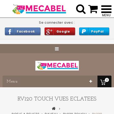


Se connecter avec :
Facebook
Google
PayPal
0
Menu
RV120 TOUCH VUES ECLATEES