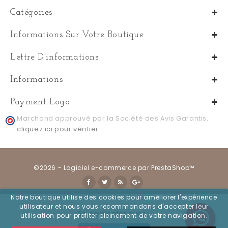
Catégories
Informations Sur Votre Boutique
Lettre D'informations
Informations
Payment Logo
Marchand approuvé par la Société des Avis Garantis,
cliquez ici pour vérifier
.
©2026 - Logiciel e-commerce par PrestaShop™
Notre boutique utilise des cookies pour améliorer l'expérience
utilisateur et nous vous recommandons d'accepter leur
Se connecter avec :
utilisation pour profiter pleinement de votre navigation.