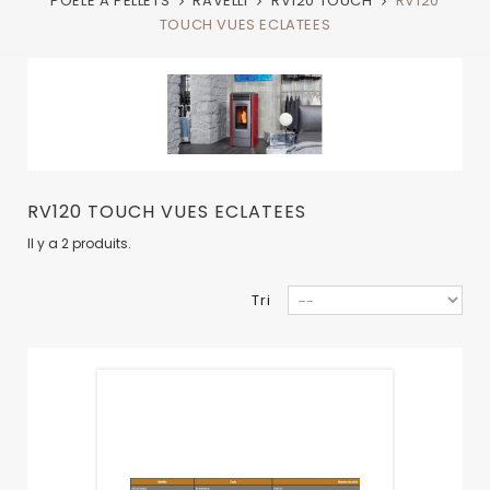
POELE A PELLETS
RAVELLI
RV120 TOUCH
RV120
TOUCH VUES ECLATEES
RV120 TOUCH VUES ECLATEES
Il y a 2 produits.
Tri