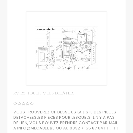
RV120 TOUCH VUES ECLATEES
VOUS TROUVEREZ CI-DESSOUS LA LISTE DES PIECES
DETACHEESLES PIECES POUR LESQUELS IL N'Y A PAS
DE LIEN, VOUS POUVEZ PRENDRE CONTACT PAR MAIL
A INFO@MECABEL.BE OU AU 0032 71 55 87 64↓ ↓ ↓ ↓ ↓