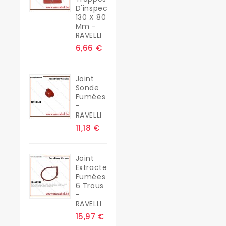
D'inspection
130 X 80
Mm -
RAVELLI
6,66 €
Joint
Sonde
Fumées
-
RAVELLI
11,18 €
Joint
Extracteur
Fumées
6 Trous
-
RAVELLI
15,97 €