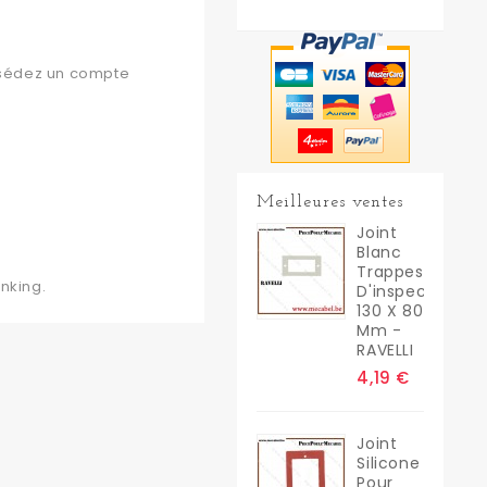
ossédez un compte
Meilleures ventes
Joint
Blanc
Trappes
nking.
D'inspection
130 X 80
Mm -
RAVELLI
4,19 €
Joint
Silicone
Pour