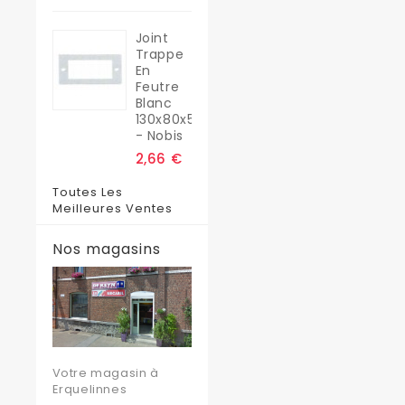
Joint
Trappe
En
Feutre
Blanc
130x80x5
- Nobis
2,66 €
Toutes Les
Meilleures Ventes
Nos magasins
Votre magasin à
Erquelinnes