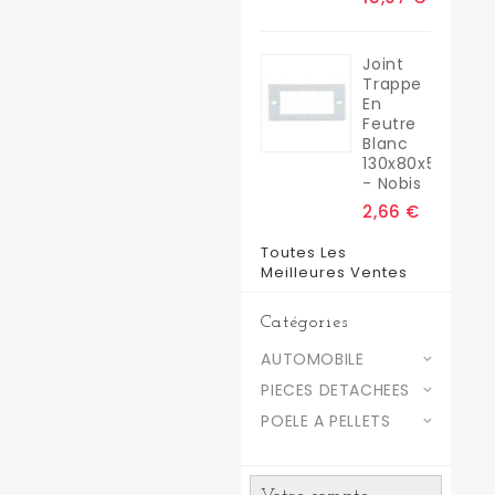
Joint
Trappe
En
Feutre
Blanc
130x80x5
- Nobis
2,66 €
Toutes Les
Meilleures Ventes
Catégories
AUTOMOBILE
PIECES DETACHEES
POELE A PELLETS