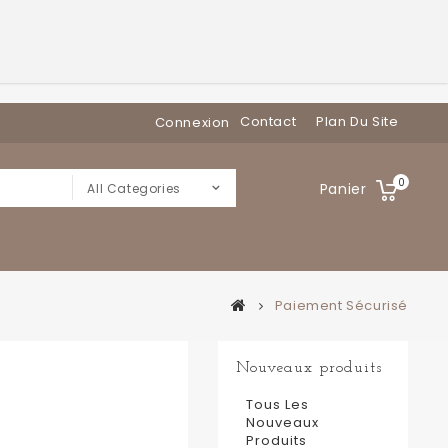
Contact
Plan Du Site
Connexion
0
Panier
All Categories
Paiement Sécurisé
Nouveaux produits
Tous Les
Nouveaux
Produits