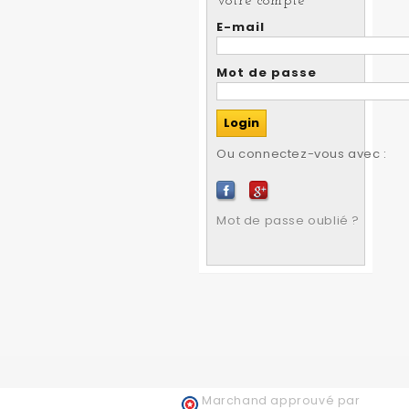
Votre compte
E-mail
Mot de passe
Ou connectez-vous avec :
Mot de passe oublié ?
Marchand approuvé par