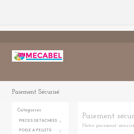
Paiement Sécurisé
Categories
Paiement sécur
PIECES DETACHEES
Notre paiement sécuris
POELE A PELLETS