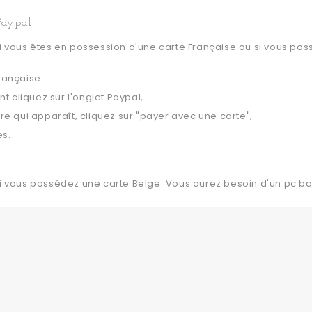
Paypal
si vous êtes en possession d'une carte Française ou si vous p
rançaise:
 cliquez sur l'onglet Paypal,
tre qui apparaît, cliquez sur "payer avec une carte",
es.
si vous possédez une carte Belge. Vous aurez besoin d'un pc ba