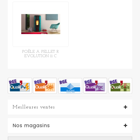
POÊLE A PELLET R
EVOLUTION 11 C
Meilleures ventes
Nos magasins