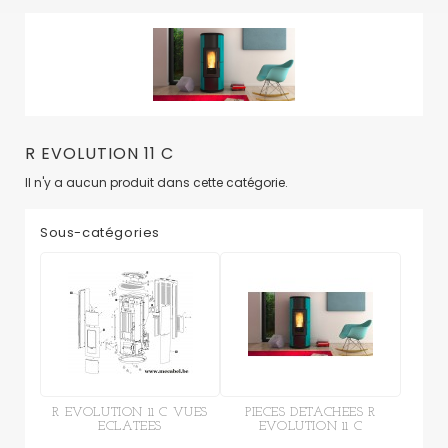
R EVOLUTION 11 C
Il n'y a aucun produit dans cette catégorie.
Sous-catégories
R EVOLUTION 11 C VUES
PIECES DETACHEES R
ECLATEES
EVOLUTION 11 C