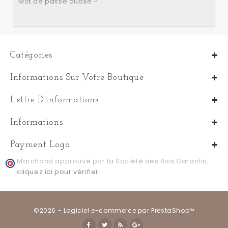
Mot de passe oublié ?
Catégories
Informations Sur Votre Boutique
Lettre D'informations
Informations
Payment Logo
Marchand approuvé par la Société des Avis Garantis,
cliquez ici pour vérifier
.
©2026 - Logiciel e-commerce par PrestaShop™