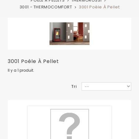
POELE A PELLETS
THERMOROSSI
3001 - THERMOCOMFORT
3001 Poêle À Pellet
3001 Poêle À Pellet
Il y a 1 produit.
Tri