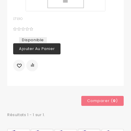
17190
Disponible
Ajouter Au Panier
Comparer (
0
)
Résultats 1 - 1 sur 1.