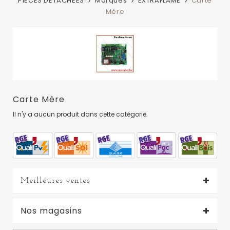
PIECES DETACHEES
Marques
EXTRAFLAME
Carte
Mère
Carte Mère
Il n'y a aucun produit dans cette catégorie.
Meilleures ventes
Nos magasins