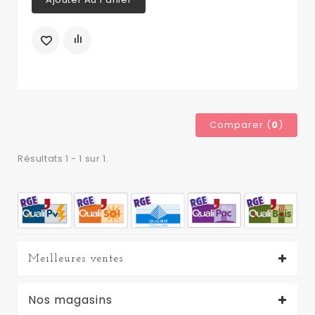
Comparer (
0
)
Résultats 1 - 1 sur 1.
Meilleures ventes
Nos magasins