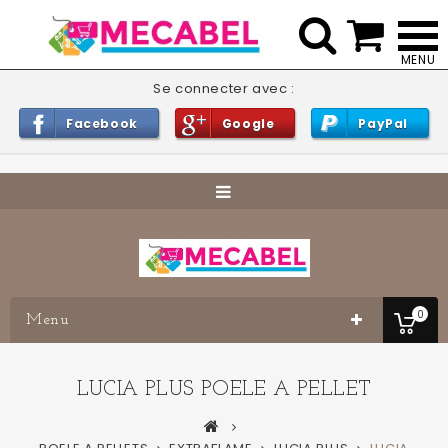


Se connecter avec :
Facebook
Google
PayPal
0
Menu
LUCIA PLUS POELE A PELLET