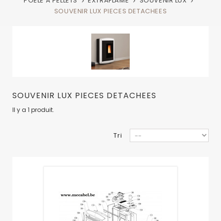
POELE A PELLETS
EXTRAFLAME
SOUVENIR LUX
SOUVENIR LUX PIECES DETACHEES
SOUVENIR LUX PIECES DETACHEES
Il y a 1 produit.
Tri