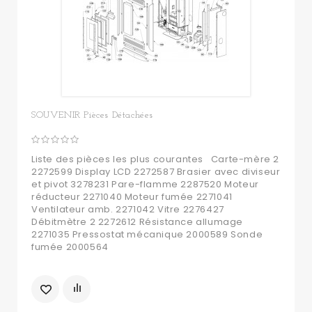
SOUVENIR Pièces Détachées
Liste des pièces les plus courantes Carte-mère 2
2272599 Display LCD 2272587 Brasier avec diviseur
et pivot 3278231 Pare-flamme 2287520 Moteur
réducteur 2271040 Moteur fumée 2271041
Ventilateur amb. 2271042 Vitre 2276427
Débitmètre 2 2272612 Résistance allumage
2271035 Pressostat mécanique 2000589 Sonde
fumée 2000564