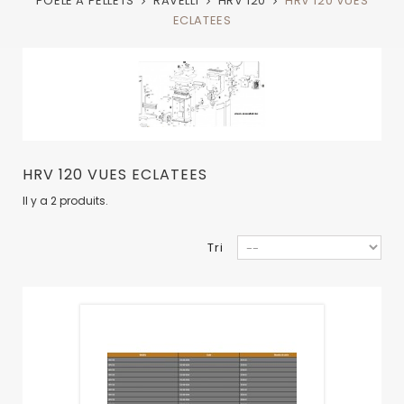
POELE A PELLETS
RAVELLI
HRV 120
HRV 120 VUES
ECLATEES
HRV 120 VUES ECLATEES
Il y a 2 produits.
Tri