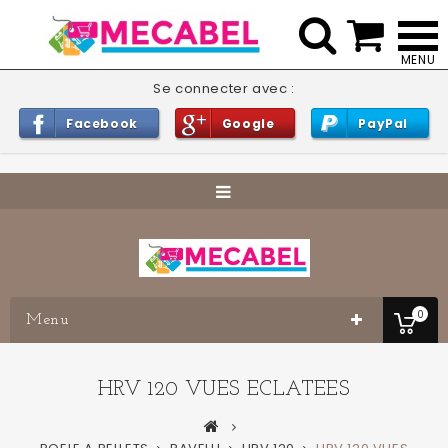


Se connecter avec :
Facebook
Google
PayPal
0
Menu
HRV 120 VUES ECLATEES