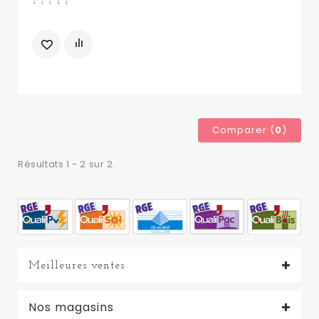
↓ ↓ ↓ ↓ ↓
Comparer (
0
)
Résultats 1 - 2 sur 2.
Meilleures ventes
Nos magasins