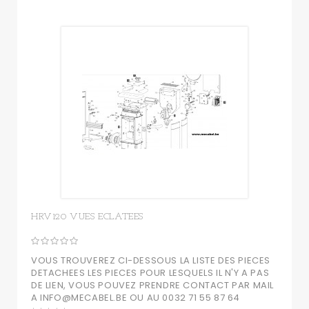
HRV120 VUES ECLATEES
VOUS TROUVEREZ CI-DESSOUS LA LISTE DES PIECES
DETACHEES LES PIECES POUR LESQUELS IL N'Y A PAS
DE LIEN, VOUS POUVEZ PRENDRE CONTACT PAR MAIL
A INFO@MECABEL.BE OU AU 0032 71 55 87 64