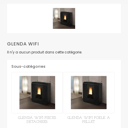
GLENDA WIFI
Il n'y a aucun produit dans cette catégorie.
Sous-catégories
GLENDA WIFI PIECES
GLENDA WIFI POELE A
DETACHEES
PELLET