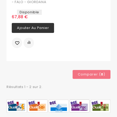
- FALO - GIORDANA
Disponible
67,88 €
Ajouter Au Panier
Comparer (
0
)
Résultats 1 - 2 sur 2.