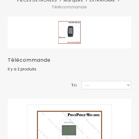
PIECES DETACHEES
Marques
EXTRAFLAME
Télécommande
Télécommande
Il y a 2 produits.
Tri