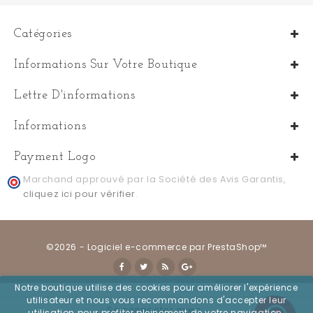
Catégories
Informations Sur Votre Boutique
Lettre D'informations
Informations
Payment Logo
Marchand approuvé par la Société des Avis Garantis,
cliquez ici pour vérifier
.
©2026 - Logiciel e-commerce par PrestaShop™
Notre boutique utilise des cookies pour améliorer l'expérience
utilisateur et nous vous recommandons d'accepter leur
Se connecter avec :
utilisation pour profiter pleinement de votre navigation.