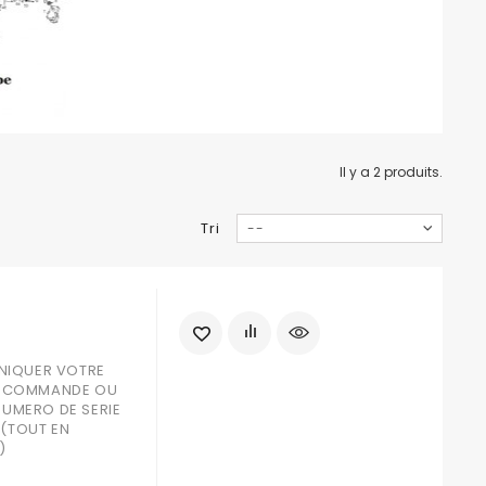
Il y a 2 produits.
Tri
--
NIQUER VOTRE
LA COMMANDE OU
NUMERO DE SERIE
 (TOUT EN
)