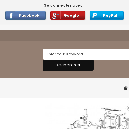
Se connecter avec :
Facebook
Google
PayPal
Rechercher