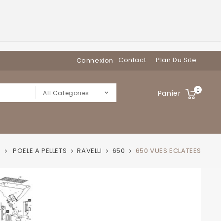
Contact
Plan Du Site
Connexion
0
Panier
All Categories
POELE A PELLETS
RAVELLI
650
650 VUES ECLATEES