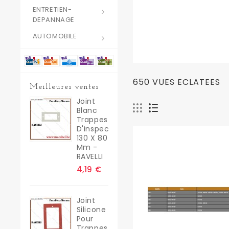
ENTRETIEN-
DEPANNAGE
AUTOMOBILE
650 VUES ECLATEES
Meilleures ventes
Joint
Blanc
Trappes
D'inspection
130 X 80
Mm -
RAVELLI
4,19 €
Joint
Silicone
Pour
Trappes