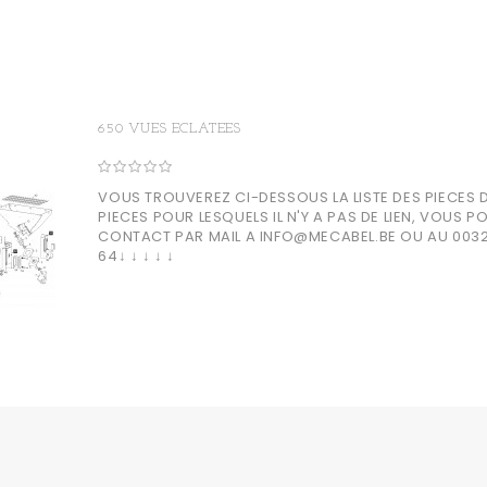
650 VUES ECLATEES
VOUS TROUVEREZ CI-DESSOUS LA LISTE DES PIECES 
PIECES POUR LESQUELS IL N'Y A PAS DE LIEN, VOUS 
CONTACT PAR MAIL A INFO@MECABEL.BE OU AU 0032 
64↓ ↓ ↓ ↓ ↓