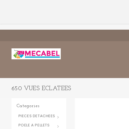
650 VUES ECLATEES
Categories
PIECES DETACHEES
POELE A PELLETS