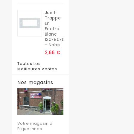
Joint
Trappe
En
Feutre
Blanc
130x80x5
- Nobis
2,66 €
Toutes Les
Meilleures Ventes
Nos magasins
Votre magasin à
Erquelinnes