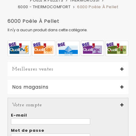
POELE A PELLETS
THERMOROSSI
6000 - THERMOCOMFORT
6000 Poêle À Pellet
6000 Poêle À Pellet
Il n'y a aucun produit dans cette catégorie.
Meilleures ventes
Nos magasins
Votre compte
E-mail
Mot de passe