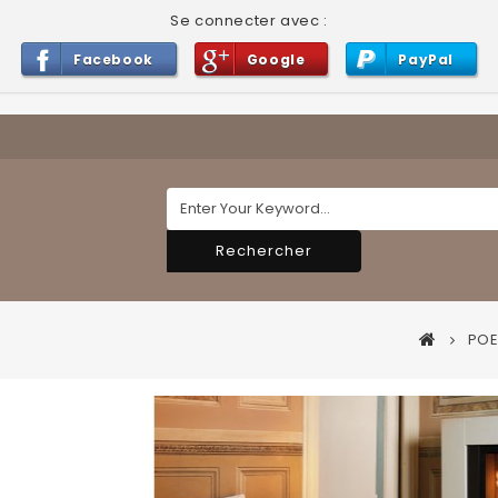
Se connecter avec :
Facebook
Google
PayPal
Rechercher
POE