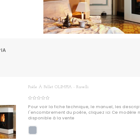
PIA
Poêle À Pellet OLIMPIA - Ravelli
Pour voir la fiche technique, le manuel, les descript
l'encombrement du poêle, cliquez ici Ce modèle n
disponible à la vente