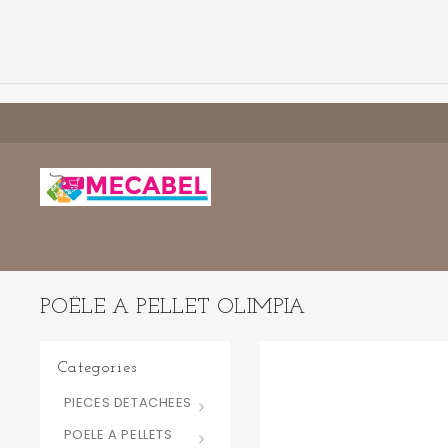
POÊLE A PELLET OLIMPIA
Categories
PIECES DETACHEES
POELE A PELLETS