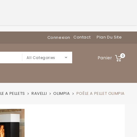
Contact
Plan Du Site
Connexion
0
Panier
All Categories
LE A PELLETS
RAVELLI
OLIMPIA
POÊLE A PELLET OLIMPIA