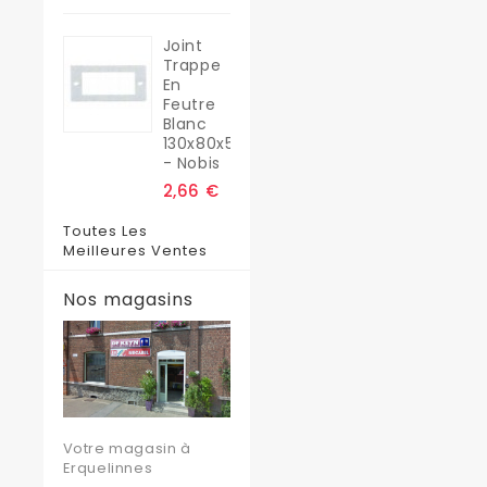
Joint
Trappe
En
Feutre
Blanc
130x80x5
- Nobis
2,66 €
Toutes Les
Meilleures Ventes
Nos magasins
Votre magasin à
Erquelinnes