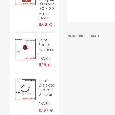
D'inspection
130 X 80
Mm -
RAVELLI
6,66 €
Résultats 1 - 1 sur 1.
Joint
Sonde
Fumées
-
RAVELLI
11,18 €
Joint
Extracteur
Fumées
6 Trous
-
RAVELLI
15,97 €