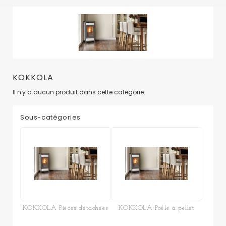
KOKKOLA
Il n'y a aucun produit dans cette catégorie.
Sous-catégories
KOKKOLA Pièces détachées
KOKKOLA Poêle à pellet