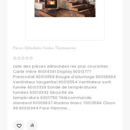
Pièces Détachées Scuba Thermorossi
Liste des pièces détachées les plus courantes :
Carte mère 60014341 Display 60013777
Pressostat 60013559 Bougie d’allumage 60006694
Ventilateur tangentiel 60013554 Ventilateur sorti
fumée 60013339 Sonde de températures
fumées 60013342 Sécurité de
température 60011750 Télécommande
standard 60006637 Aladino blanc 70013584 Clixon
95 60010344 Pare-flamme...