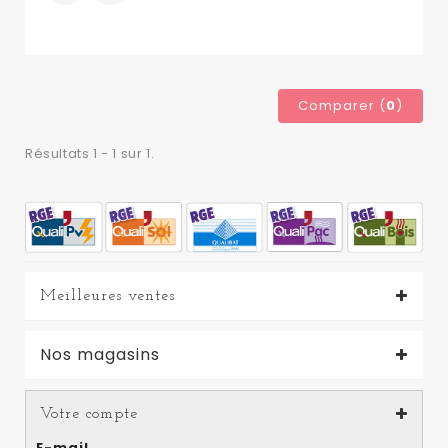
Comparer (
0
)
Résultats 1 - 1 sur 1.
Meilleures ventes
Nos magasins
Votre compte
E-mail