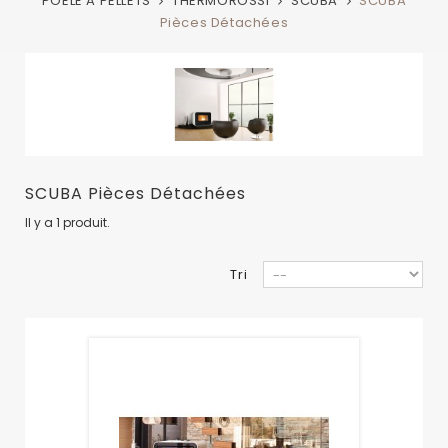
POELE A PELLETS
THERMOROSSI
SCUBA
SCUBA
Pièces Détachées
SCUBA Pièces Détachées
Il y a 1 produit.
Tri