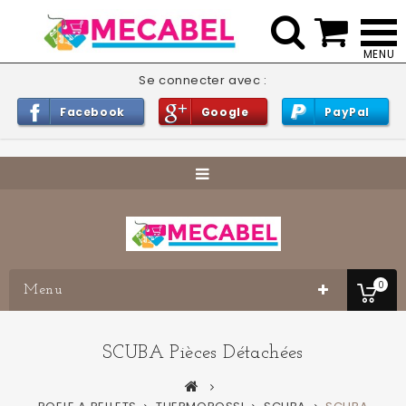


Se connecter avec :
Facebook
Google
PayPal
0
Menu
SCUBA Pièces Détachées