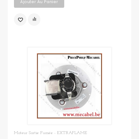
Ajouter Au Panier
Moteur Sortie Fumée - EXTRAFLAME