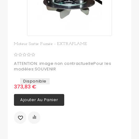
Moteur Sortie Fumée - EXTRAFLAME
ATTENTION: image non contractuellePour les
modèles:SOUVENIR
Disponible
373,83 €
Ajouter Au Panier