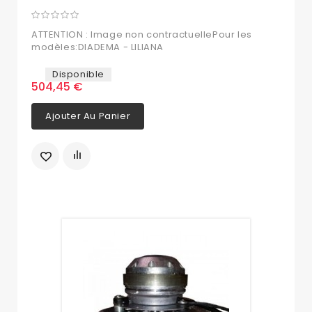
ATTENTION : Image non contractuellePour les
modèles:DIADEMA - LILIANA
Disponible
504,45 €
Ajouter Au Panier