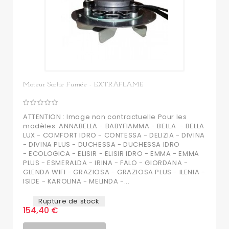
Moteur Sortie Fumée - EXTRAFLAME
ATTENTION : Image non contractuelle Pour les
modèles: ANNABELLA - BABYFIAMMA - BELLA - BELLA
LUX - COMFORT IDRO - CONTESSA - DELIZIA - DIVINA
- DIVINA PLUS - DUCHESSA - DUCHESSA IDRO
- ECOLOGICA - ELISIR - ELISIR IDRO - EMMA - EMMA
PLUS - ESMERALDA - IRINA - FALO - GIORDANA -
GLENDA WIFI - GRAZIOSA - GRAZIOSA PLUS - ILENIA -
ISIDE - KAROLINA - MELINDA -...
Rupture de stock
154,40 €