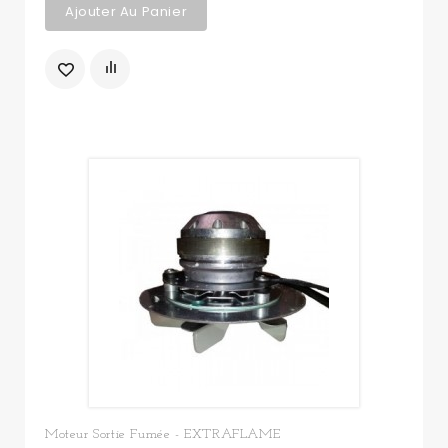
Ajouter Au Panier
Moteur Sortie Fumée - EXTRAFLAME