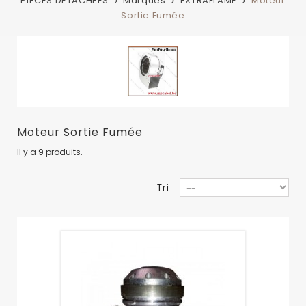
PIECES DETACHEES
Marques
EXTRAFLAME
Moteur
Sortie Fumée
Moteur Sortie Fumée
Il y a 9 produits.
Tri