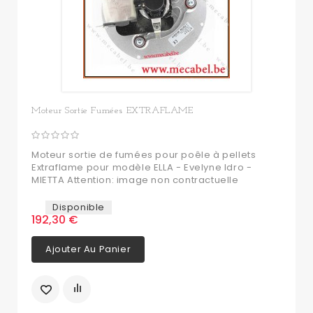
Moteur Sortie Fumées EXTRAFLAME
Moteur sortie de fumées pour poêle à pellets
Extraflame pour modèle ELLA - Evelyne Idro -
MIETTA Attention: image non contractuelle
Disponible
192,30 €
Ajouter Au Panier