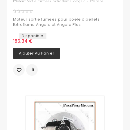
Moteur Sortie Fumées Extraflame Angela - Mecabel
Moteur sortie fumées pour poêle à pellets
Extraflame Angela et Angela Plus
Disponible
186,34 €
Ajouter Au Panier