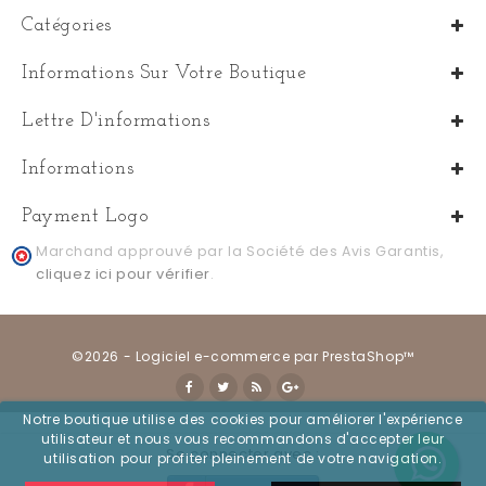
Catégories
Informations Sur Votre Boutique
Lettre D'informations
Informations
Payment Logo
Marchand approuvé par la Société des Avis Garantis,
cliquez ici pour vérifier
.
©2026 - Logiciel e-commerce par PrestaShop™
Notre boutique utilise des cookies pour améliorer l'expérience
utilisateur et nous vous recommandons d'accepter leur
Se connecter avec :
utilisation pour profiter pleinement de votre navigation.