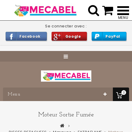


Se connecter avec :
Facebook
Google
PayPal
0
Menu
Moteur Sortie Fumée