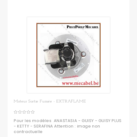
Moteur Sortie Fumée - EXTRAFLAME
Pour les modèles ANASTASIA - GUISY - GUISY PLUS
- KETTY - SERAFINA Attention : image non
contractuelle