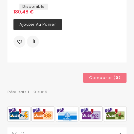
Disponible
180,48 €
Ajouter Au Panier
Comparer (
0
)
Résultats 1 - 9 sur 9.