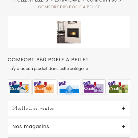
POELE A PELLETS
EXTRAFLAME
COMFORT P80
COMFORT P80 POELE A PELLET
COMFORT P80 POELE A PELLET
Il n'y a aucun produit dans cette catégorie.
Meilleures ventes
Nos magasins