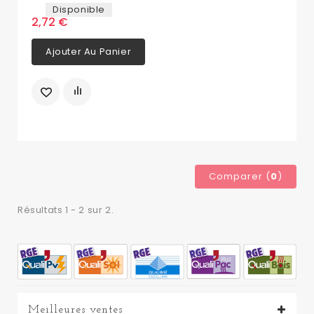
Disponible
2,72 €
Ajouter Au Panier
Comparer (
0
)
Résultats 1 - 2 sur 2.
Meilleures ventes