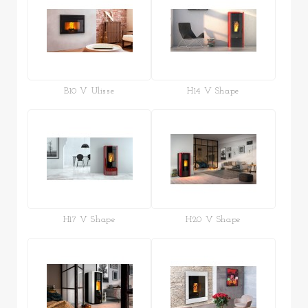
B10 V Ulisse
H14 V Shape
H17 V Shape
H20 V Shape