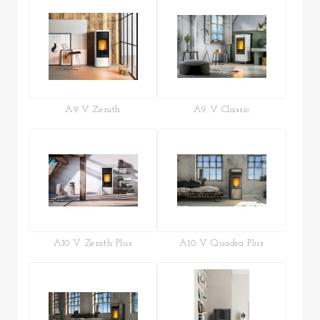
A9 V Zenith
A9 V Classic
A10 V Zenith Plus
A10 V Quadra Plus