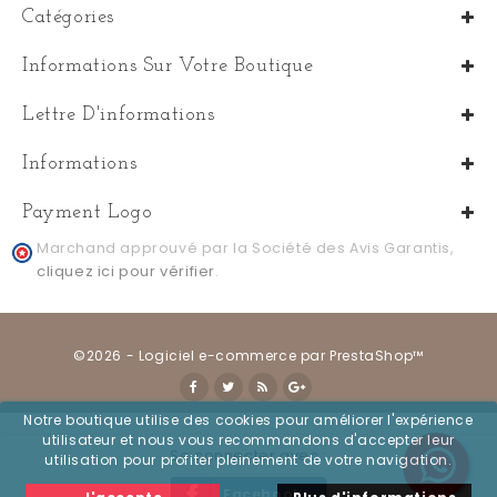
Catégories
Informations Sur Votre Boutique
Lettre D'informations
Informations
Payment Logo
Marchand approuvé par la Société des Avis Garantis,
cliquez ici pour vérifier
.
©2026 - Logiciel e-commerce par PrestaShop™
Notre boutique utilise des cookies pour améliorer l'expérience
utilisateur et nous vous recommandons d'accepter leur
Se connecter avec :
utilisation pour profiter pleinement de votre navigation.
Facebook