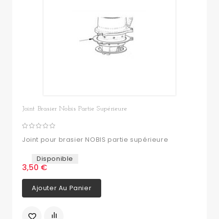
Joint Brasier Nobis Partie Supérieure
Joint pour brasier NOBIS partie supérieure
Disponible
3,50 €
Ajouter Au Panier