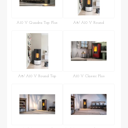
A10 V Quadra Top Plus
A8/ A10 V Round
A8/ A10 V Round Top
A10 V Classic Plus