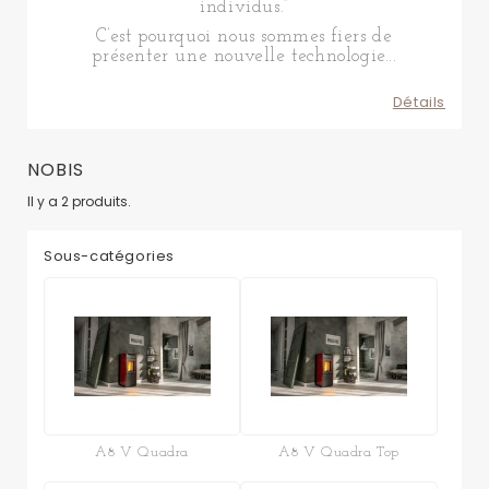
individus.”
C’est pourquoi nous sommes fiers de
présenter une nouvelle technologie...
Détails
NOBIS
Il y a 2 produits.
Sous-catégories
A8 V Quadra
A8 V Quadra Top