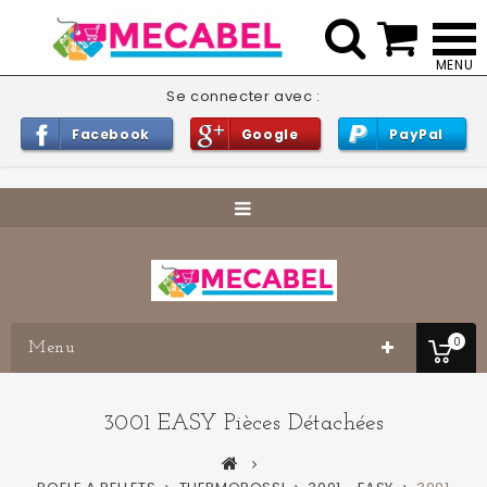


Se connecter avec :
Facebook
Google
PayPal
0
Menu
3001 EASY Pièces Détachées