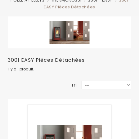
POELE A PELLETS
THERMOROSSI
3001 - EASY
3001
EASY Pièces Détachées
3001 EASY Pièces Détachées
Il y a 1 produit.
Tri