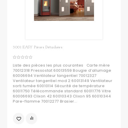
3001 EASY Pièces Détachées
Liste des pièces les plus courantes Carte mère
70012318 Pressostat 60013559 Bougie d’allumage
60006694 Ventilateur tangentiel 70012327
Ventilateur tangentiel mod 2 60013149 Ventilateur
sorti fumée 60010114 Sécurité de température
60011750 Télécommande standard 60011776 Vitre
60006693 Clixon 42 60010343 Clixon 95 60010344
Pare-flamme 70012277 Brasier...