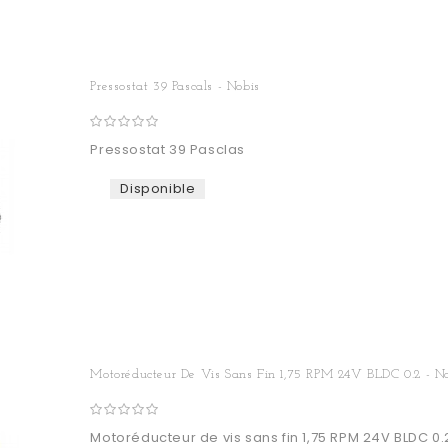
Pressostat 39 Pascals - Nobis
Pressostat 39 Pasclas
Disponible
Motoréducteur De Vis Sans Fin 1,75 RPM 24V BLDC 0.2 - N
Motoréducteur de vis sans fin 1,75 RPM 24V BLDC 0.