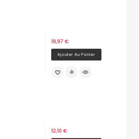
19,97 €
Ajouter Au Panier
12,10 €