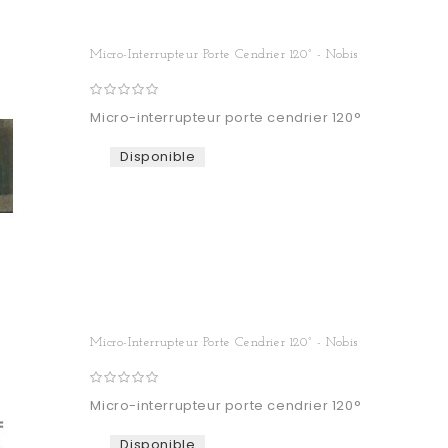
Micro-Interrupteur Porte Cendrier 120° - Nobis
Micro-interrupteur porte cendrier 120°
Disponible
Micro-Interrupteur Porte Cendrier 120° - Nobis
Micro-interrupteur porte cendrier 120°
Disponible