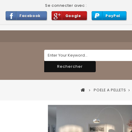
Se connecter avec :
Facebook
Google
PayPal
Rechercher
POELE A PELLETS