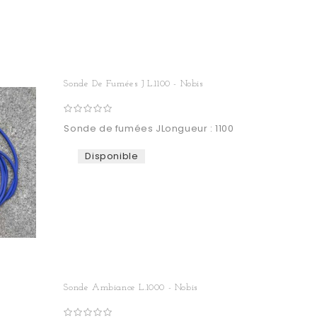
Sonde De Fumées J L.1100 - Nobis
Sonde de fumées JLongueur : 1100
Disponible
Sonde Ambiance L.1000 - Nobis