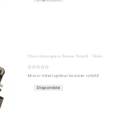
Micro-Interrupteur Brasier Rotatif - Nobis
Micro-interrupteur brasier rotatif
Disponible