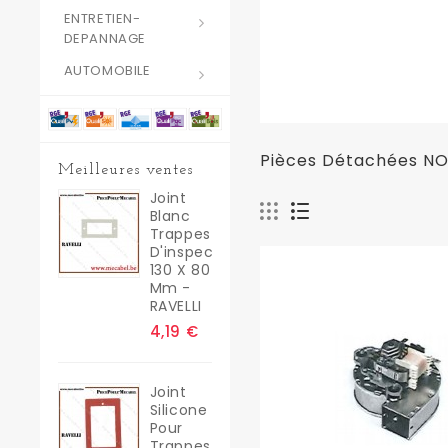
ENTRETIEN-
DEPANNAGE
AUTOMOBILE
Pièces Détachées NOB
Meilleures ventes
Joint
Blanc
Trappes
D'inspection
130 X 80
Mm -
RAVELLI
4,19 €
Joint
Silicone
Pour
Trappes