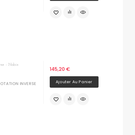
se - Nobis
145,20 €
Ajouter Au Panier
 ROTATION INVERSE