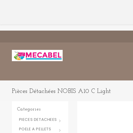
Pièces Détachées NOBIS A10 C Light
Categories
PIECES DETACHEES
POELE A PELLETS