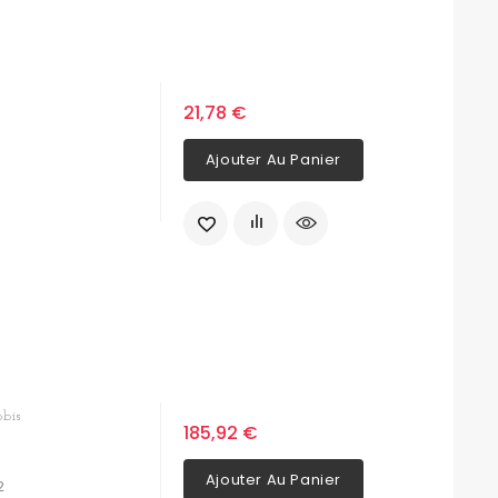
21,78 €
Ajouter Au Panier
obis
185,92 €
Ajouter Au Panier
2