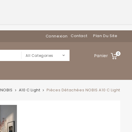
Contact
Plan Du Site
Connexion
0
Panier
All Categories
NOBIS
A10 C Light
Pièces Détachées NOBIS A10 C Light