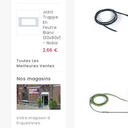
Joint
Trappe
En
Feutre
Blanc
130x80x5
- Nobis
2,66 €
Toutes Les
Meilleures Ventes
Nos magasins
Votre magasin à
Erquelinnes