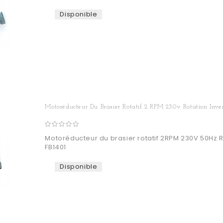
Disponible
Motoréducteur Du Brasier Rotatif 2 RPM 230v Rotation Inver
Motoréducteur du brasier rotatif 2RPM 230V 50Hz
FB1401
Disponible