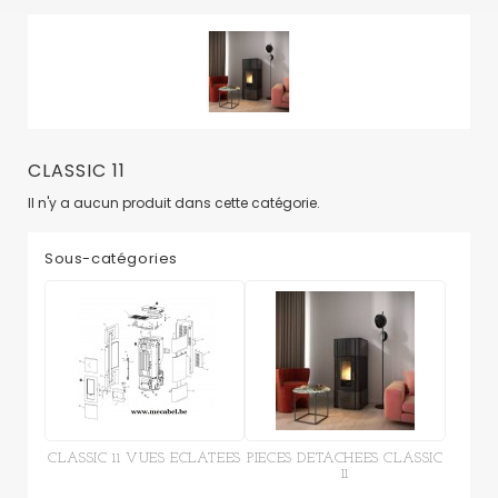
CLASSIC 11
Il n'y a aucun produit dans cette catégorie.
Sous-catégories
CLASSIC 11 VUES ECLATEES
PIECES DETACHEES CLASSIC
11