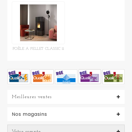
POÊLE A PELLET CLASSIC 11
Meilleures ventes
Nos magasins
Votre compte