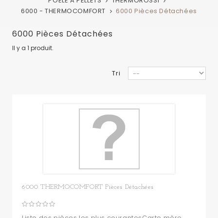
POELE A PELLETS
THERMOROSSI
6000 - THERMOCOMFORT
6000 Pièces Détachées
6000 Pièces Détachées
Il y a 1 produit.
Tri
6000 THERMOCOMFORT Pièces Détachées
Liste des pièces les plus courantesCarte mère