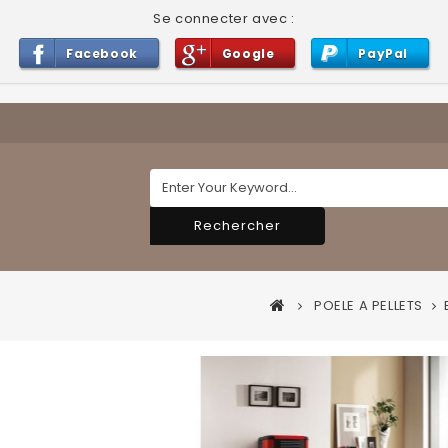
Se connecter avec :
Facebook
Google
PayPal
Rechercher
POELE A PELLETS