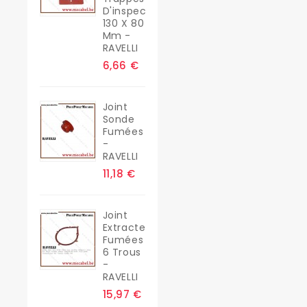
D'inspection
130 X 80
Mm -
RAVELLI
6,66 €
Joint
Sonde
Fumées
-
RAVELLI
11,18 €
Joint
Extracteur
Fumées
6 Trous
-
RAVELLI
15,97 €