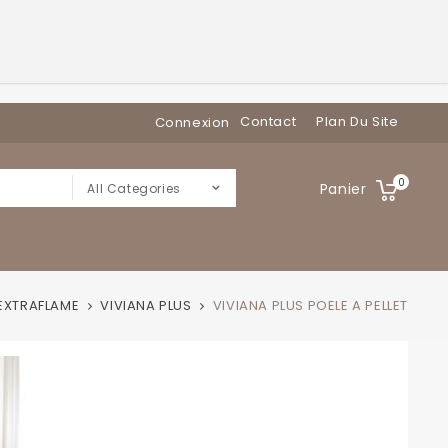
Contact
Plan Du Site
Connexion
0
Panier
All Categories
EXTRAFLAME
VIVIANA PLUS
VIVIANA PLUS POELE A PELLET