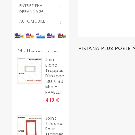
ENTRETIEN-
DEPANNAGE
AUTOMOBILE
VIVIANA PLUS POELE 
Meilleures ventes
Joint
Blanc
Trappes
D'inspection
130 X 80
Mm -
RAVELLI
4,19 €
Joint
Silicone
Pour
Trappes