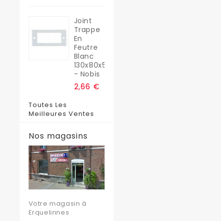
Joint
Trappe
En
Feutre
Blanc
130x80x5
- Nobis
2,66 €
Toutes Les
Meilleures Ventes
Nos magasins
Votre magasin à
Erquelinnes