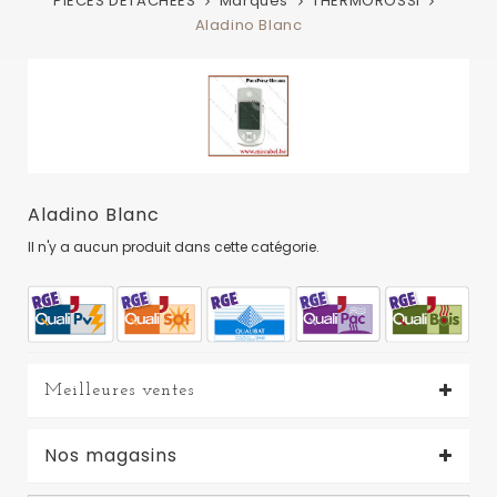
PIECES DETACHEES
Marques
THERMOROSSI
Aladino Blanc
Aladino Blanc
Il n'y a aucun produit dans cette catégorie.
Meilleures ventes
Nos magasins