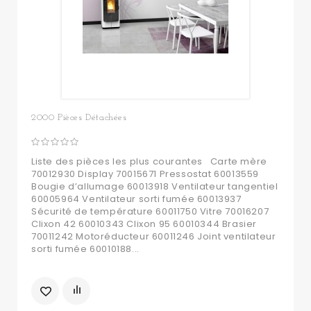
2000 Pièces Détachées
Liste des pièces les plus courantes Carte mère
70012930 Display 70015671 Pressostat 60013559
Bougie d’allumage 60013918 Ventilateur tangentiel
60005964 Ventilateur sorti fumée 60013937
Sécurité de température 60011750 Vitre 70016207
Clixon 42 60010343 Clixon 95 60010344 Brasier
70011242 Motoréducteur 60011246 Joint ventilateur
sorti fumée 60010188...