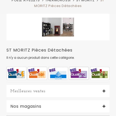
POELE A PELLETS
THERMOROSSI
ST MORITZ
ST
MORITZ Pièces Détachées
ST MORITZ Pièces Détachées
Il n'y a aucun produit dans cette catégorie.
Meilleures ventes
Nos magasins