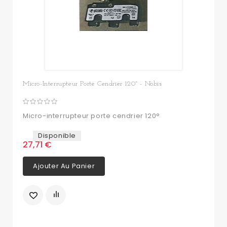
Micro-Interrupteur Porte Cendrier 120° - Nobis
Micro-interrupteur porte cendrier 120°
Disponible
27,71 €
Ajouter Au Panier