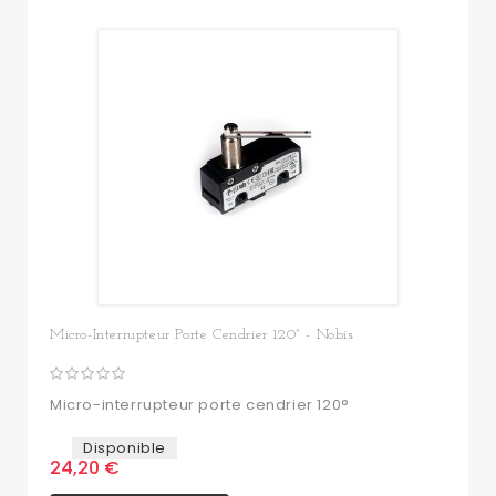
Micro-Interrupteur Porte Cendrier 120° - Nobis
Micro-interrupteur porte cendrier 120°
Disponible
24,20 €