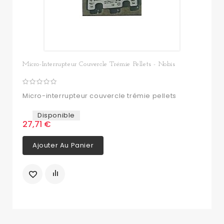
Micro-Interrupteur Couvercle Trémie Pellets - Nobis
Micro-interrupteur couvercle trémie pellets
Disponible
27,71 €
Ajouter Au Panier