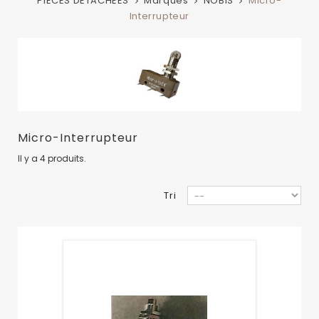
PIECES DETACHEES
Marques
NOBIS
Micro-
Interrupteur
Micro-Interrupteur
Il y a 4 produits.
Tri