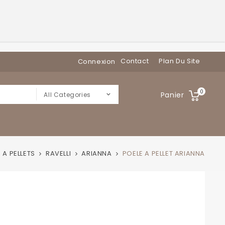
Contact
Plan Du Site
Connexion
0
Panier
All Categories
 A PELLETS
RAVELLI
ARIANNA
POELE A PELLET ARIANNA