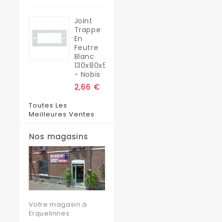
Joint
Trappe
En
Feutre
Blanc
130x80x5
- Nobis
2,66 €
Toutes Les
Meilleures Ventes
Nos magasins
Votre magasin à
Erquelinnes