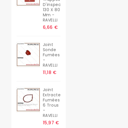
D'inspection
130 X 80
Mm -
RAVELLI
6,66 €
Joint
Sonde
Fumées
-
RAVELLI
11,18 €
Joint
Extracteur
Fumées
6 Trous
-
RAVELLI
15,97 €