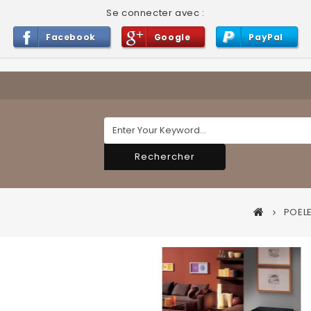
Se connecter avec :
Facebook
Google
PayPal
Rechercher
POELE