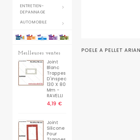
ENTRETIEN-
DEPANNAGE
AUTOMOBILE
POELE A PELLET ARI
Meilleures ventes
Joint
Blanc
Trappes
D'inspection
130 X 80
Mm -
RAVELLI
4,19 €
Joint
Silicone
Pour
Trappes