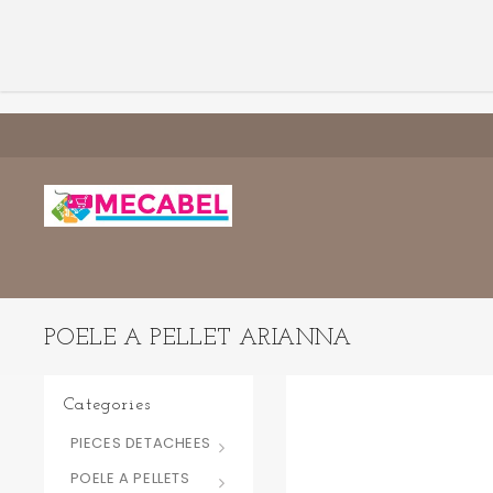
POELE A PELLET ARIANNA
Categories
PIECES DETACHEES
POELE A PELLETS