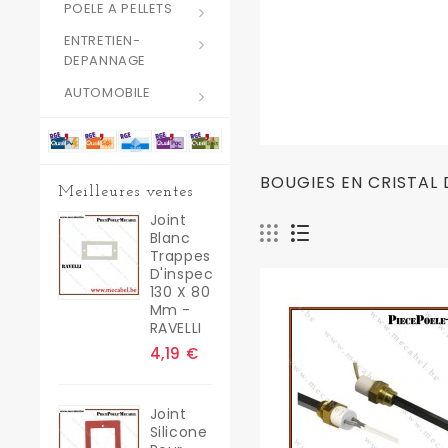
POELE A PELLETS
ENTRETIEN-
DEPANNAGE
AUTOMOBILE
BOUGIES EN CRISTAL
Meilleures ventes
Joint
Blanc
Trappes
D'inspection
130 X 80
Mm -
RAVELLI
4,19 €
Joint
Silicone