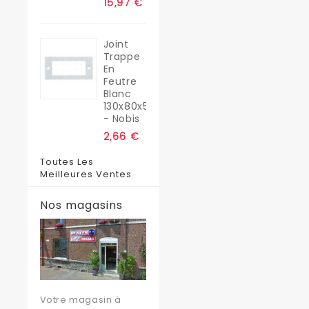
15,97 €
Joint
Trappe
En
Feutre
Blanc
130x80x5
- Nobis
2,66 €
Toutes Les
Meilleures Ventes
Nos magasins
Votre magasin à