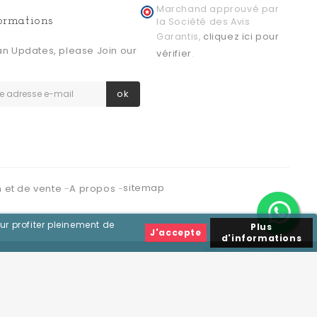
Marchand approuvé par
formations
la Société des Avis
cliquez ici pour
Garantis,
an Updates, please Join our
vérifier
.
ok
sitemap
n et de vente
A propos
ur profiter pleinement de
Plus
J'accepte
d'informations