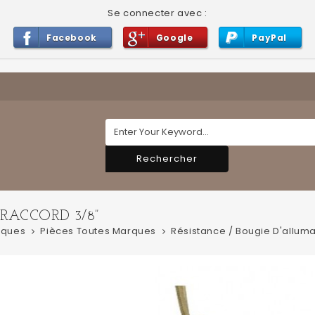
Se connecter avec :
Facebook
Google
PayPal
Rechercher
RACCORD 3/8”
rques
Pièces Toutes Marques
Résistance / Bougie D'allum