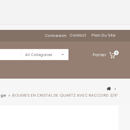
Contact
Plan Du Site
Connexion
0
Panier
All Categories
age
BOUGIES EN CRISTAL DE QUARTZ AVEC RACCORD 3/8”