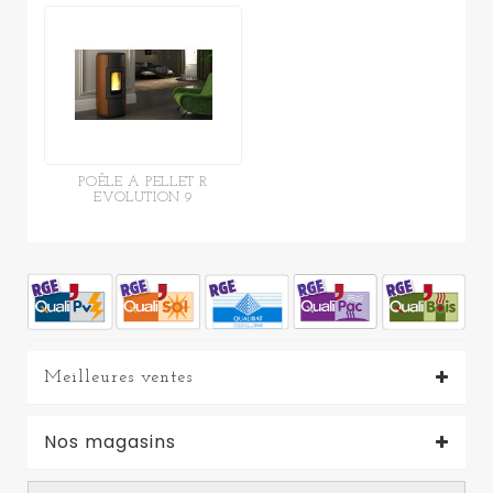
POÊLE A PELLET R
EVOLUTION 9
Meilleures ventes
Nos magasins