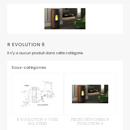
R EVOLUTION 9
Il n'y a aucun produit dans cette catégorie.
Sous-catégories
R EVOLUTION 9 VUES
PIECES DETACHEES R
ECLATEES
EVOLUTION 9