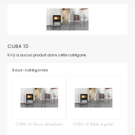
CUBA 10
Il n'y a aucun produit dans cette catégorie.
Sous-catégories
CUBA 10 Pièces détachées
CUBA 10 Poêle à pellet