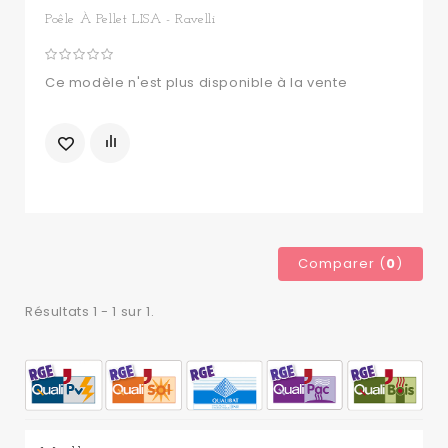
Poêle À Pellet LISA - Ravelli
Ce modèle n'est plus disponible à la vente
Comparer (
0
)
Résultats 1 - 1 sur 1.