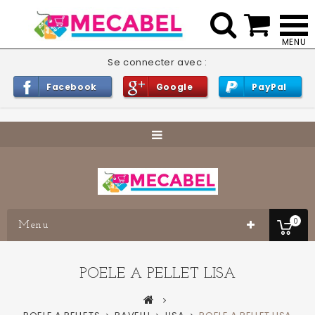


Se connecter avec :
Facebook
Google
PayPal
0
Menu
POELE A PELLET LISA