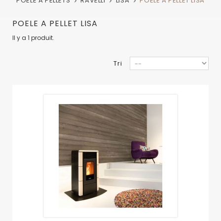
POELE A PELLETS
RAVELLI
LISA
POELE A PELLET LISA
POELE A PELLET LISA
Il y a 1 produit.
Tri