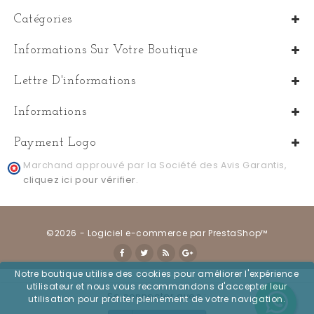
Catégories
Informations Sur Votre Boutique
Lettre D'informations
Informations
Payment Logo
Marchand approuvé par la Société des Avis Garantis,
cliquez ici pour vérifier
.
©2026 - Logiciel e-commerce par PrestaShop™
Notre boutique utilise des cookies pour améliorer l'expérience
utilisateur et nous vous recommandons d'accepter leur
Se connecter avec :
utilisation pour profiter pleinement de votre navigation.