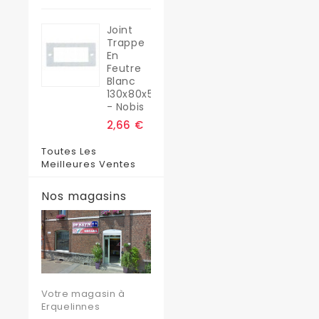
Joint
Trappe
En
Feutre
Blanc
130x80x5
- Nobis
2,66 €
Toutes Les
Meilleures Ventes
Nos magasins
Votre magasin à
Erquelinnes