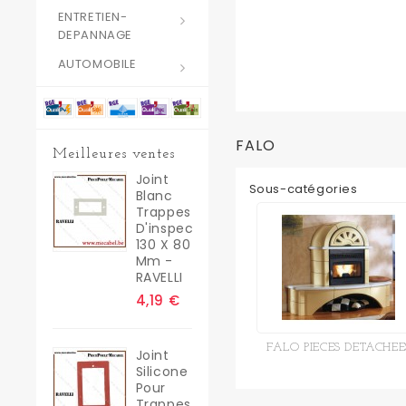
ENTRETIEN-
DEPANNAGE
AUTOMOBILE
FALO
Meilleures ventes
Joint
Sous-catégories
Blanc
Trappes
D'inspection
130 X 80
Mm -
RAVELLI
4,19 €
FALO PIECES DETACHEE
Joint
Silicone
Pour
Trappes