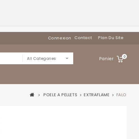
Contact
Plan Du Site
Connexion
0
Panier
All Categories
POELE A PELLETS
EXTRAFLAME
FALO