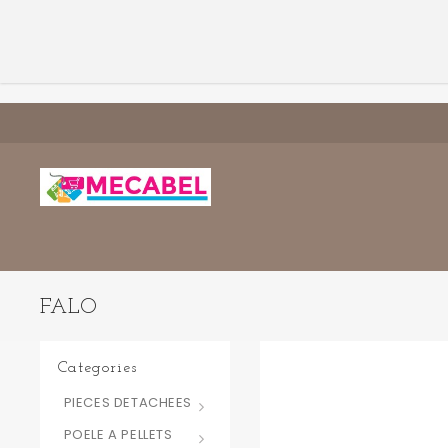
FALO
Categories
PIECES DETACHEES
POELE A PELLETS