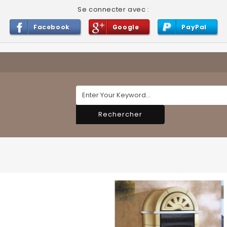
Se connecter avec :
Facebook
Google
PayPal
Rechercher