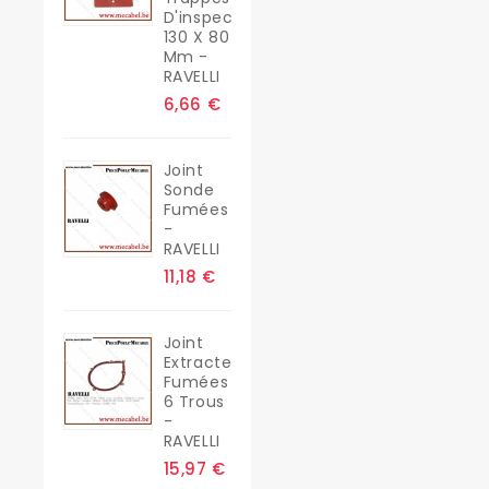
D'inspection
130 X 80
Mm -
RAVELLI
6,66 €
Joint
Sonde
Fumées
-
RAVELLI
11,18 €
Joint
Extracteur
Fumées
6 Trous
-
RAVELLI
15,97 €