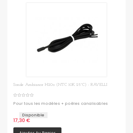
Sonde Ambiance H20o (NTC 10K 25°C) - RAVELLI
Pour tous les modèles + poêles canalisables
Disponible
17,30 €
Ajouter Au Panier