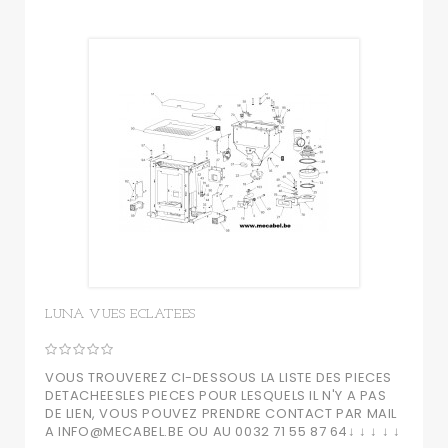
LUNA VUES ECLATEES
VOUS TROUVEREZ CI-DESSOUS LA LISTE DES PIECES
DETACHEESLES PIECES POUR LESQUELS IL N'Y A PAS
DE LIEN, VOUS POUVEZ PRENDRE CONTACT PAR MAIL
A INFO@MECABEL.BE OU AU 0032 71 55 87 64↓ ↓ ↓ ↓ ↓