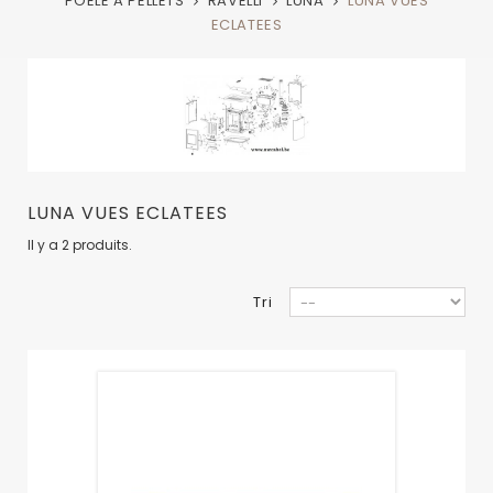
POELE A PELLETS
RAVELLI
LUNA
LUNA VUES
ECLATEES
LUNA VUES ECLATEES
Il y a 2 produits.
Tri