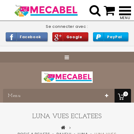


Se connecter avec :
Facebook
Google
PayPal
0
Menu
LUNA VUES ECLATEES