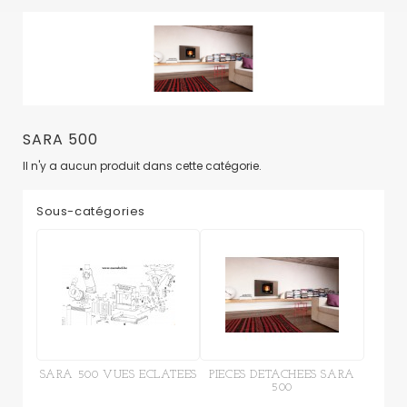
SARA 500
Il n'y a aucun produit dans cette catégorie.
Sous-catégories
SARA 500 VUES ECLATEES
PIECES DETACHEES SARA
500