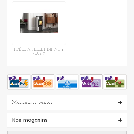
POÊLE A PELLET INFINITY
PLUS 9
Meilleures ventes
Nos magasins