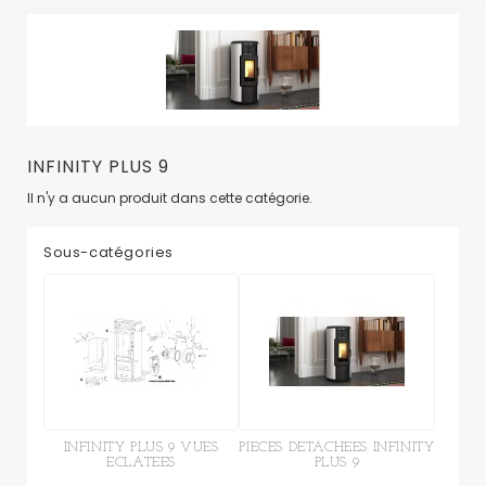
INFINITY PLUS 9
Il n'y a aucun produit dans cette catégorie.
Sous-catégories
INFINITY PLUS 9 VUES
PIECES DETACHEES INFINITY
ECLATEES
PLUS 9