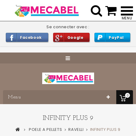


Se connecter avec :
Facebook
Google
PayPal
0
Menu
INFINITY PLUS 9
POELE A PELLETS
RAVELLI
INFINITY PLUS 9