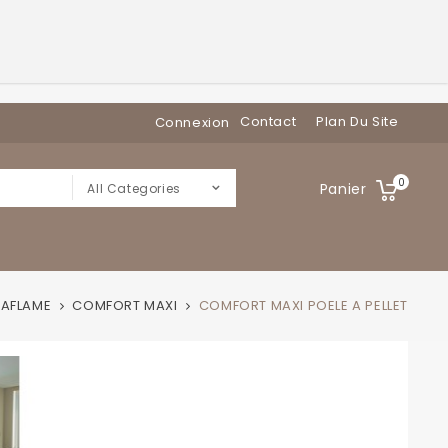
Contact
Plan Du Site
Connexion
0
Panier
All Categories
RAFLAME
COMFORT MAXI
COMFORT MAXI POELE A PELLET