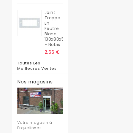
Joint
Trappe
En
Feutre
Blanc
130x80x5
- Nobis
2,66 €
Toutes Les
Meilleures Ventes
Nos magasins
Votre magasin à
Erquelinnes