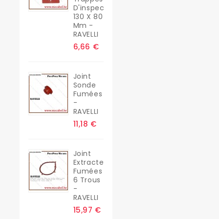
D'inspection
130 X 80
Mm -
RAVELLI
6,66 €
Joint
Sonde
Fumées
-
RAVELLI
11,18 €
Joint
Extracteur
Fumées
6 Trous
-
RAVELLI
15,97 €