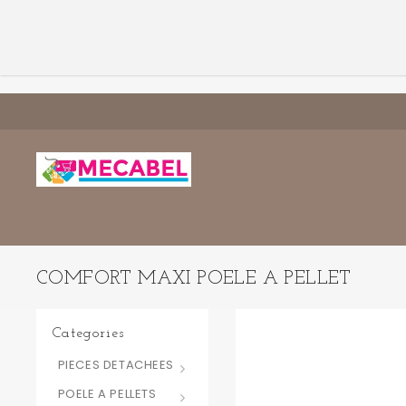
COMFORT MAXI POELE A PELLET
Categories
PIECES DETACHEES
POELE A PELLETS