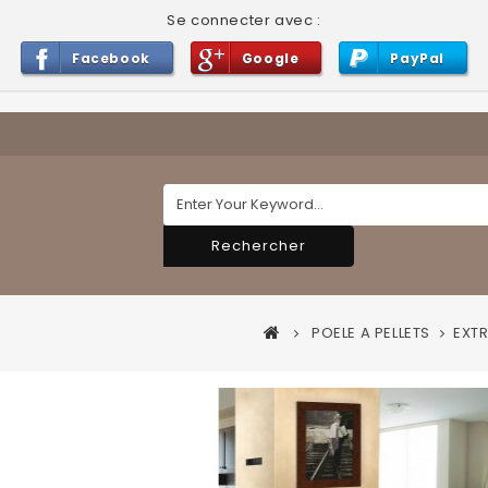
Se connecter avec :
Facebook
Google
PayPal
Rechercher
POELE A PELLETS
EXT