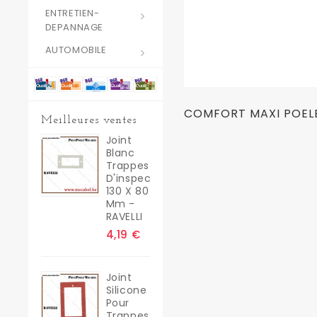
ENTRETIEN-
DEPANNAGE
AUTOMOBILE
COMFORT MAXI POELE
Meilleures ventes
Joint
Blanc
Trappes
D'inspection
130 X 80
Mm -
RAVELLI
4,19 €
Joint
Silicone
Pour
Trappes