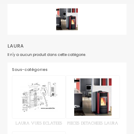
LAURA
Il n'y a aucun produit dans cette catégorie.
Sous-catégories
LAURA VUES ECLATEES
PIECES DETACHEES LAURA