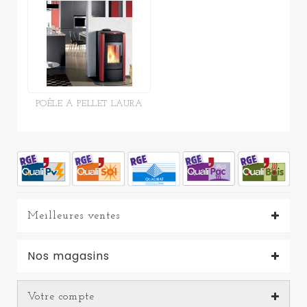
POÊLE A PELLET LAURA
Meilleures ventes
Nos magasins
Votre compte