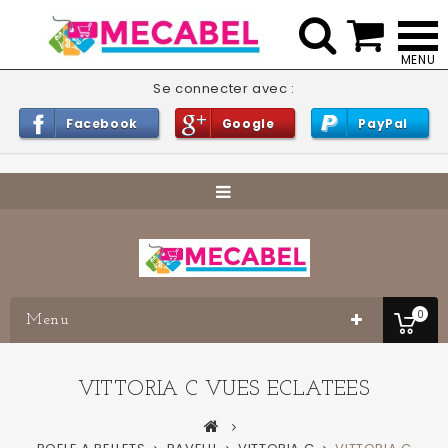


Se connecter avec :
Facebook
Google
PayPal
0
Menu
VITTORIA C VUES ECLATEES