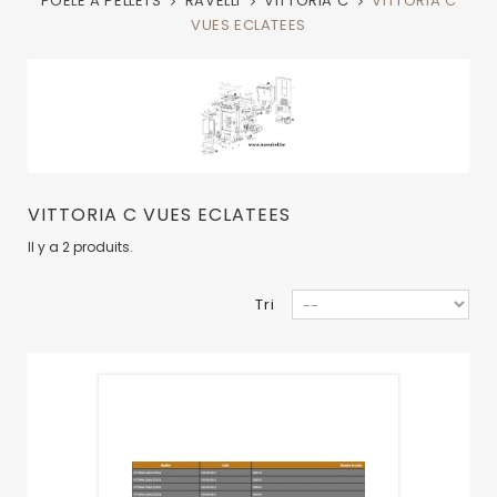
POELE A PELLETS
RAVELLI
VITTORIA C
VITTORIA C
VUES ECLATEES
VITTORIA C VUES ECLATEES
Il y a 2 produits.
Tri