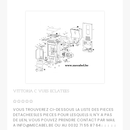
VITTORIA C VUES ECLATEES
VOUS TROUVEREZ CI-DESSOUS LA LISTE DES PIECES
DETACHEESLES PIECES POUR LESQUELS IL N'Y A PAS
DE LIEN, VOUS POUVEZ PRENDRE CONTACT PAR MAIL
A INFO@MECABEL.BE OU AU 0032 71 55 87 64↓ ↓ ↓ ↓ ↓