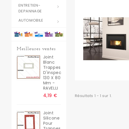
ENTRETIEN-
DEPANNAGE
AUTOMOBILE
Meilleures ventes
Joint
Blanc
Trappes
D'inspection
130 X 80
Mm -
RAVELLI
4,19 €
Résultats 1 - 1 sur 1.
Joint
Silicone
Pour
Trappes