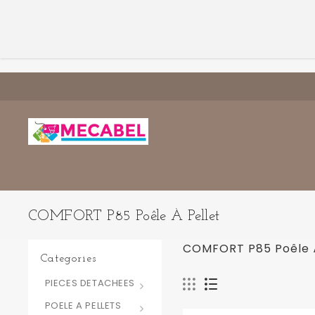
COMFORT P85 Poêle À Pellet
COMFORT P85 Poêle 
Categories
PIECES DETACHEES
POELE A PELLETS