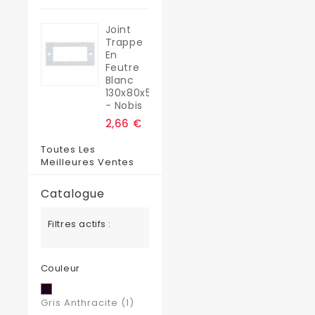
Joint
Trappe
En
Feutre
Blanc
130x80x5
- Nobis
2,66 €
Toutes Les
Meilleures Ventes
Catalogue
Filtres actifs :
Couleur
Gris Anthracite
(1)