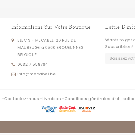
Informations Sur Votre Boutique
Lettre D'in
Wants to get 
ELEC S - MECABEL, 26 RUE DE
Subscribtion!
MAUBEUGE à 6560 ERQUELINNES
BELGIQUE
0032 71558764
info@mecabel.be
s
Contactez-nous
Livraison
Conditions générales d'utilisatio