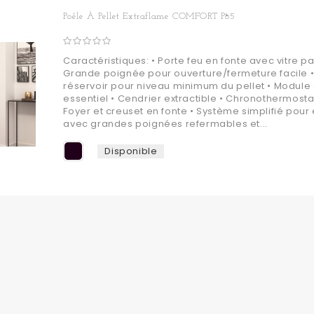
Poêle À Pellet Extraflame COMFORT P85
Caractéristiques: • Porte feu en fonte avec vitre 
Grande poignée pour ouverture/fermeture facile 
réservoir pour niveau minimum du pellet • Modul
essentiel • Cendrier extractible • Chronothermosta
Foyer et creuset en fonte • Système simplifié pour e
avec grandes poignées refermables et...
Disponible