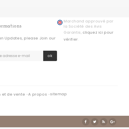
Marchand approuvé par
formations
la Société des Avis
cliquez ici pour
Garantis,
an Updates, please Join our
vérifier
.
ok
sitemap
n et de vente
A propos