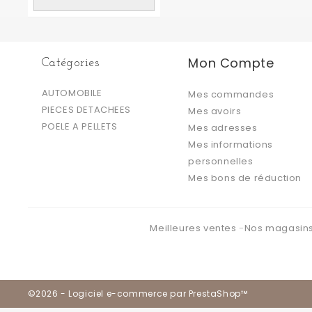
Mon Compte
Catégories
AUTOMOBILE
Mes commandes
PIECES DETACHEES
Mes avoirs
POELE A PELLETS
Mes adresses
Mes informations
personnelles
Mes bons de réduction
Meilleures ventes
Nos magasin
©2026 - Logiciel e-commerce par PrestaShop™