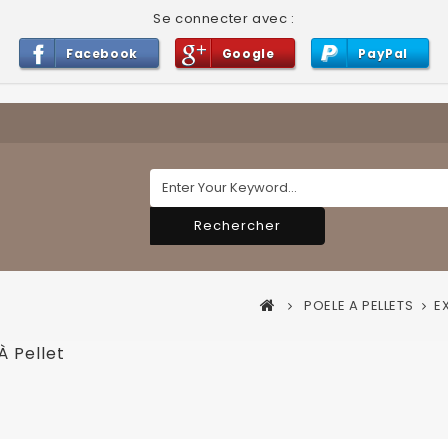
Se connecter avec :
Facebook
Google
PayPal
Rechercher
POELE A PELLETS
E
À Pellet